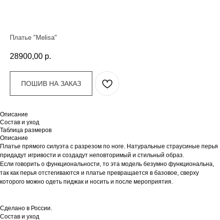
Платье "Melisa"
28900,00
р.
ПОШИВ НА ЗАКАЗ
Описание
Состав и уход
Таблица размеров
Описание
Платье прямого силуэта с разрезом по ноге. Натуральные страусиные перья
придадут игривости и создадут неповторимый и стильный образ.
Если говорить о функциональности, то эта модель безумно функциональна,
так как перья отстегиваются и платье превращается в базовое, сверху
которого можно одеть пиджак и носить и после мероприятия.
Сделано в России.
Состав и уход