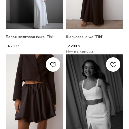
Белая шелковая юбка ‘Fibi’
Шёлковая юбка "Fibi"
14 200
р.
12 200
р.
Нет в наличии