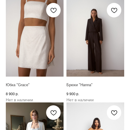
Юбка "Grace"
Брюки "Hanna"
8 900
р.
9 900
р.
Нет в наличии
Нет в наличии