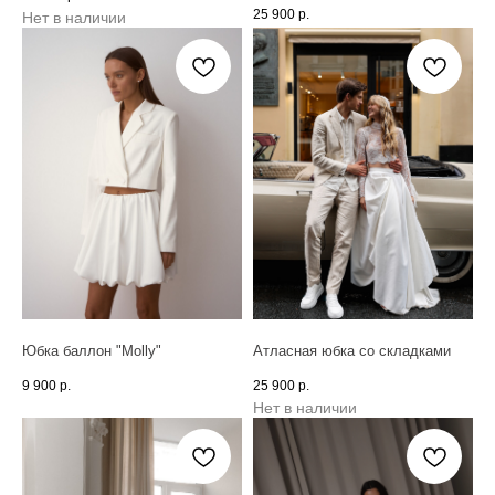
25 900
р.
Нет в наличии
Юбка баллон "Molly"
Атласная юбка со складками
9 900
р.
25 900
р.
Нет в наличии