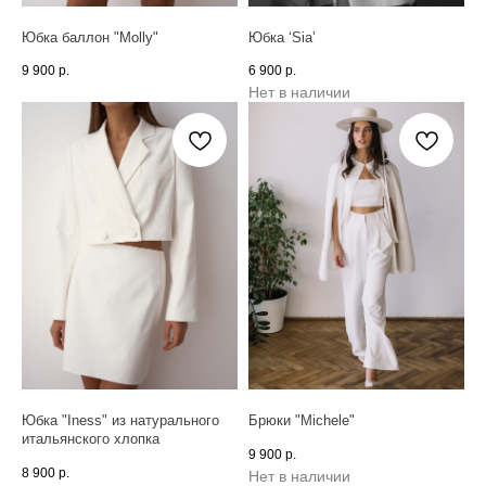
Юбка баллон "Molly"
Юбка ‘Sia’
9 900
р.
6 900
р.
Нет в наличии
Юбка "Iness" из натурального
Брюки "Michele"
итальянского хлопка
9 900
р.
8 900
р.
Нет в наличии