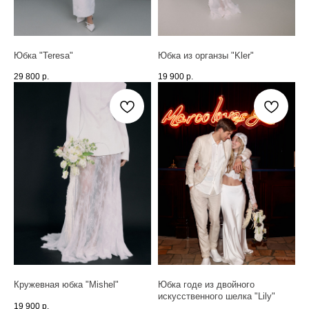
Юбка "Teresa"
Юбка из органзы "Kler"
29 800
р.
19 900
р.
Кружевная юбка "Mishel"
Юбка годе из двойного
искусственного шелка "Lily"
19 900
р.