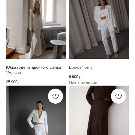
Юбка годе из двойного шелка
Брюки "Kerry"
"Adriana"
9 900
р.
25 900
р.
Нет в наличии