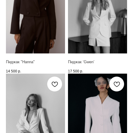
Пиджак "Hanna"
Пиджак ‘Gwen’
14 500
р.
17 500
р.