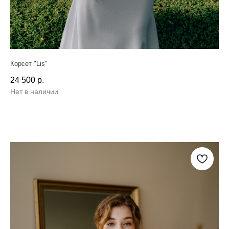
Корсет "Lis"
24 500
р.
Нет в наличии