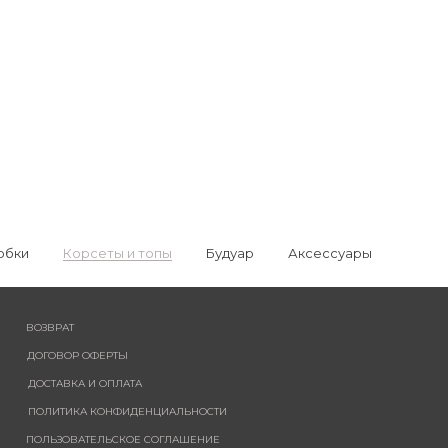
юбки
Корсеты и топы
Будуар
Аксессуары
ВОЗВРАТ
ДОГОВОР ОФЕРТЫ
ДОСТАВКА И ОПЛАТА
ПОЛИТИКА КОНФИДЕНЦИАЛЬНОСТИ
ПОЛЬЗОВАТЕЛЬСКОЕ СОГЛАШЕНИЕ