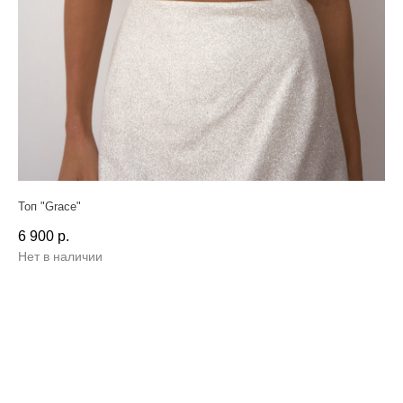
Топ "Grace"
6 900
р.
Нет в наличии