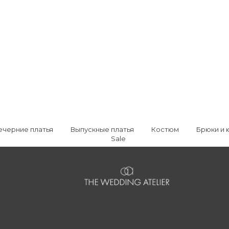
ечерние платья
Выпускные платья
Костюм
Брюки и 
Sale