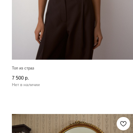
Топ из страз
7 500
р.
Нет в наличии