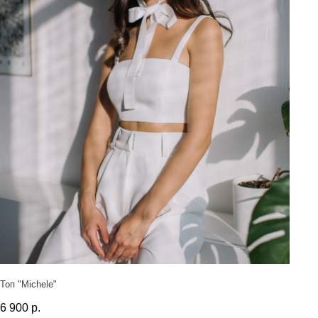
Топ "Michele"
6 900
р.