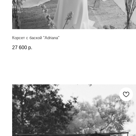
Корсет с баской "Adriana"
27 600
р.