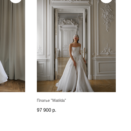
Платье "Matilda"
97 900
р.