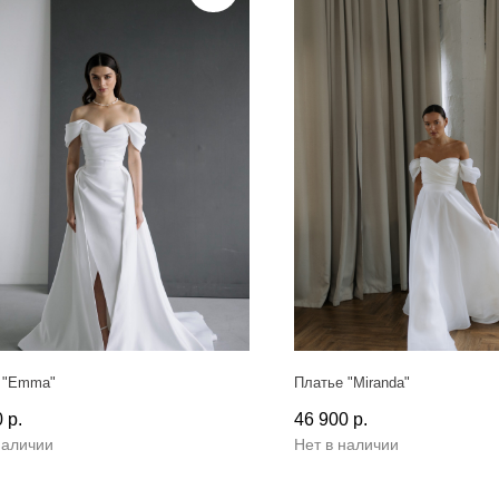
 "Emma"
Платье "Miranda"
0
р.
46 900
р.
наличии
Нет в наличии