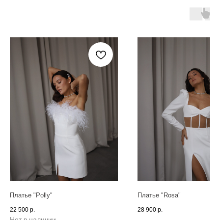
Платье "Polly"
Платье "Rosa"
22 500
р.
28 900
р.
Нет в наличии