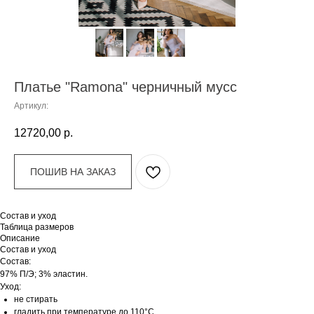
Платье "Ramona" черничный мусс
Артикул:
12720,00
р.
ПОШИВ НА ЗАКАЗ
Состав и уход
Таблица размеров
Описание
Состав и уход
Состав:
97% П/Э; 3% эластин.
Уход:
не стирать
гладить при температуре до 110°C