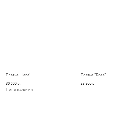
Платье ‘Liana’
Платье "Rosa"
36 600
р.
28 900
р.
Нет в наличии