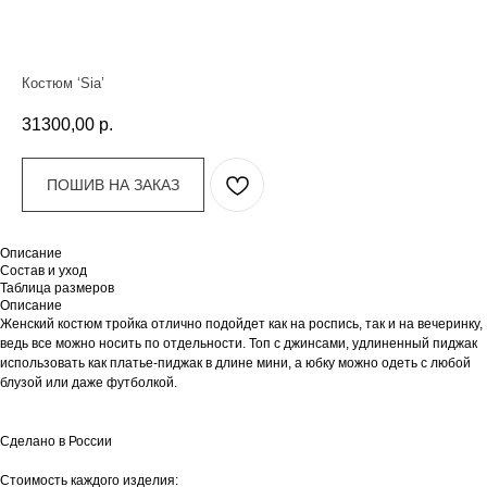
Костюм ‘Sia’
31300,00
р.
ПОШИВ НА ЗАКАЗ
Описание
Состав и уход
Таблица размеров
Описание
Женский костюм тройка отлично подойдет как на роспись, так и на вечеринку,
ведь все можно носить по отдельности. Топ с джинсами, удлиненный пиджак
использовать как платье-пиджак в длине мини, а юбку можно одеть с любой
блузой или даже футболкой.
Сделано в России
Стоимость каждого изделия: