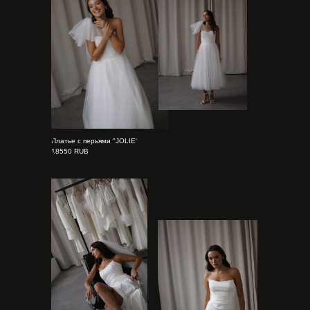
Платье с перьями "JOLIE"
18550 RUB