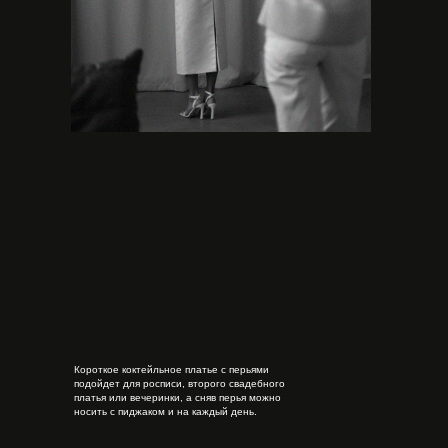
Короткое коктейльное платье с перьями
подойдет для росписи, второго свадебного
платья или вечеринки, а сняв перья можно
носить с пиджаком и на каждый день.