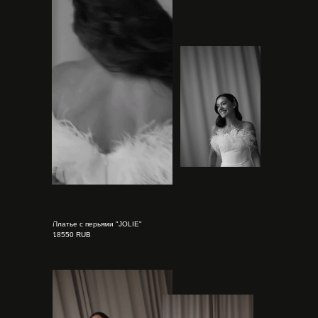
Платье с перьями "JOLIE"
18550 RUB