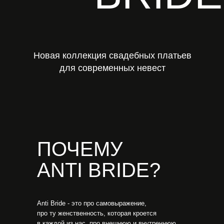
ПОЧЕМУ
АNTI BRIDE?
Anti Bride - это про самовыражение,
про ту женственность, которая кроется
в каждой из нас, про внешнюю и внутреннюю